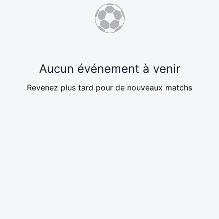
⚽
Aucun événement à venir
Revenez plus tard pour de nouveaux matchs